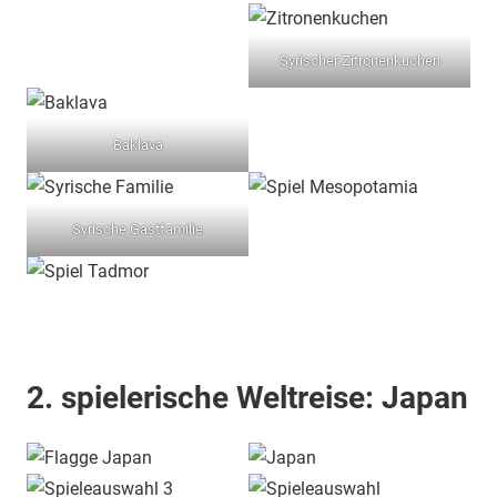
Syrischer Zitronenkuchen
Baklava
Syrische Gastfamilie
2. spielerische Weltreise: Japan